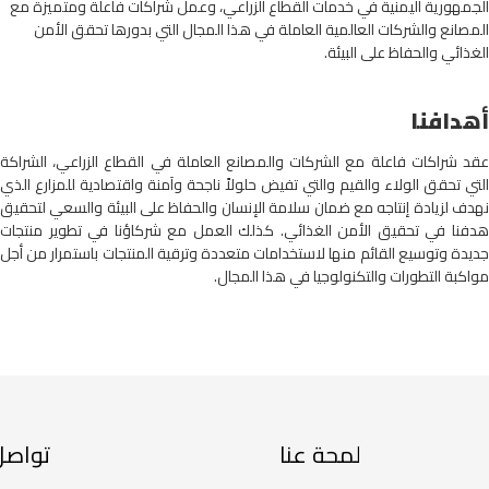
الجمهورية اليمنية في خدمات القطاع الزراعي، وعمل شراكات فاعلة ومتميزة مع
المصانع والشركات العالمية العاملة في هذا المجال التي بدورها تحقق الأمن
الغذائي والحفاظ على البيئة.
أهدافنا
عقد شراكات فاعلة مع الشركات والمصانع العاملة في القطاع الزراعي، الشراكة
التي تحقق الولاء والقيم والتي تفيض حلولاً ناجحة وآمنة واقتصادية للمزارع الذي
نهدف لزيادة إنتاجه مع ضمان سلامة الإنسان والحفاظ على البيئة والسعي لتحقيق
هدفنا في تحقيق الأمن الغذائي. كذلك العمل مع شركاؤنا في تطوير منتجات
جديدة وتوسيع القائم منها لاستخدامات متعددة وترقية المنتجات باستمرار من أجل
مواكبة التطورات والتكنولوجيا في هذا المجال.
لمحة عنا
تواصل 