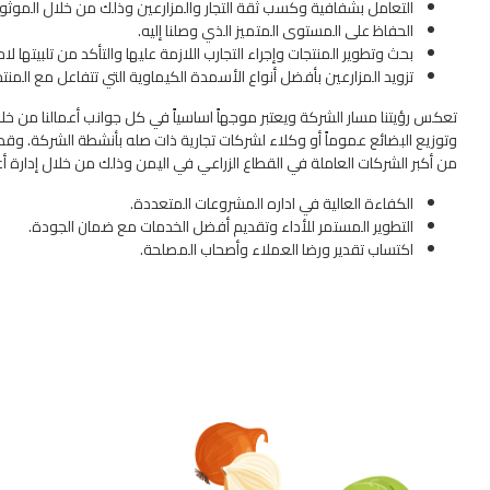
التعامل بشفافية وكسب ثقة التجار والمزارعين وذلك من خلال الموث
الحفاظ على المستوى المتميز الذي وصلنا إليه.
بحث وتطوير المنتجات وإجراء التجارب اللازمة عليها والتأكد من تلبيتها لا
تزويد المزارعين بأفضل أنواع الأسمدة الكيماوية التي تتفاعل مع المن
تعكس رؤيتنا مسار الشركة ويعتبر موجهاً اساسياً في كل جوانب أعمالنا من خل
وتوزيع البضائع عموماً أو وكلاء لشركات تجارية ذات صله بأنشطة الشركة. وق
من أكبر الشركات العاملة في القطاع الزراعي في اليمن وذلك من خلال إدارة أعم
الكفاءة العالية في اداره المشروعات المتعددة.
التطوير المستمر للأداء وتقديم أفضل الخدمات مع ضمان الجودة.
اكتساب تقدير ورضا العملاء وأصحاب المصلحة.