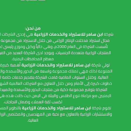
من نحن:
شركة
ابن سامر للاستيراد والخدمات الزراعية
هي إحدى الشركات الع
مجال استيراد مدخلات الإنتاج الزراعي من خلال الاستيراد من مجموعة 
تأسست الشركة في العام 2000م، وهي حالياً وكيل 
المنتجات الزراعية متعددة الجنسيات. ويوجد لدى الشركة العديد من ال
معظم المحافظات اليمنية.
تولي شركة
ابن سامر للاستيراد والخدمات الزراعية
أهمية كبيرة ف
المتنوعة لذلك فهي تمتلك مجموعة واسعة من البذور والأسمدة والم
العالية. وخلال السنوات الماضية قامت الشركة بتقديم خدمات خاصة 
خطوات كبيرة إلى الأمام ومن خلال التعاون مع الشركات العالمية الشه
الشركة بتوفير مجموعة ذكية من منتجات البذور والأسمدة والمبيدات ل
اليمنيين مع مراعاة تنوع الطقس والبيئة في اليمن حيث كانت هذه هي
لكسب ثقة العملاء وضمان النجاحات.
تقوم شركة
ابن سامر للاستيراد والخدمات الزراعية
بالتطوير المس
والاستشارات الزراعية بالتعاون مع نخبة من المهندسين والمختصين الزرا
العالية.