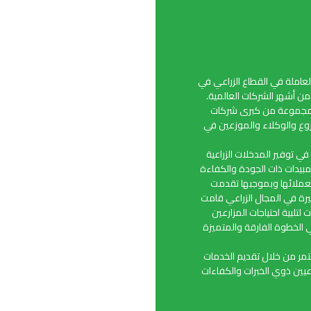
املة في القطاع الزراعي في
من أشهر الشركات العالمية.
وموزع رئيسي لمجموعة من كبرى شركات
فروع والوكلاء والموزعين في
ي توفير المدخلات الزراعية
بيدات ذات الجودة والكفاءة
لعملائها وبموجبها تقدمت
يرة في المجال الزراعي قامت
تلبية احتياجات المزارعين
 الخطوة الفارقة والمتميزة
تمر من خلال تقديم الخدمات
عيين ذوي الخبرات والكفاءات