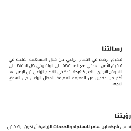
رسالتنا
تحقيق الريادة في القطاع الزراعي من خلال المساهمة الفاعلة في
تحقيق الأمن الغذائي مع المحافظة على البيئة وفي ظل الحفاظ على
النموذج التجاري الناجح كشركة رائدة في القطاع الزراعي في اليمن بعد
أكثر من عقدين من المعرفة العميقة للمجال الزراعي في السوق
اليمني.
رؤيتنا
تسعى
شركة ابن سامر للاستيراد والخدمات الزراعية
أن تكون الرائدة في