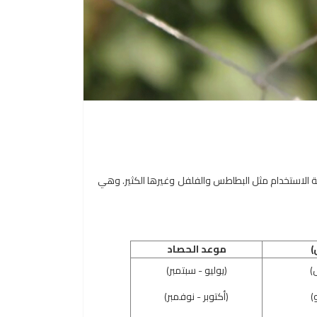
 الاستخدام مثل البطاطس والفلفل وغيرها الكثير.
وهي
)
موعد الحصاد
)
(يوليو - سبتمبر)
و)
(أكتوبر - نوفمبر)