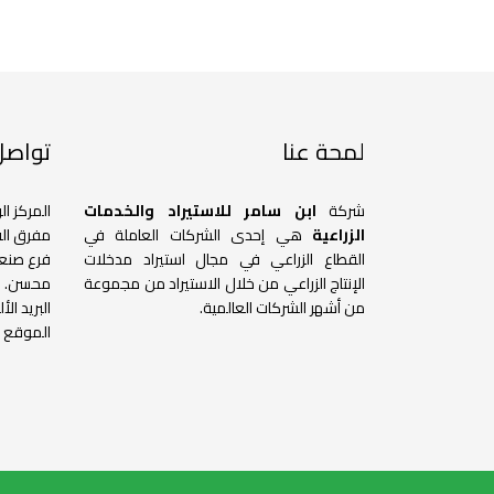
لمحة عنا
تواصل 
شركة
ابن سامر للاستيراد والخدمات
المركز ال
الزراعية
هي إحدى الشركات العاملة في
مفرق الق
القطاع الزراعي في مجال استيراد مدخلات
فرع صنعا
الإنتاج الزراعي من خلال الاستيراد من مجموعة
محسن.
من أشهر الشركات العالمية.
البريد ال
الموقع ا