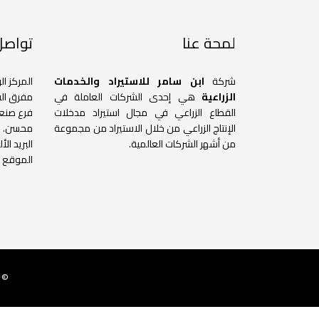
لمحة عنا
تواصل 
شركة
ابن سامر للاستيراد والخدمات
المركز ال
الزراعية
هي إحدى الشركات العاملة في
مفرق الق
القطاع الزراعي في مجال استيراد مدخلات
فرع صنعا
الإنتاج الزراعي من خلال الاستيراد من مجموعة
محسن.
من أشهر الشركات العالمية.
البريد ال
الموقع ا
© 2022 وحدة جمع المعلومات المالية . جميع الحقوق محفوظة